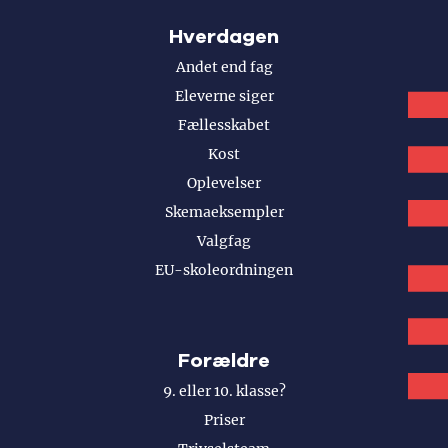
Hverdagen
Andet end fag
Eleverne siger
Fællesskabet
Kost
Oplevelser
Skemaeksempler
Valgfag
EU-skoleordningen
Forældre
9. eller 10. klasse?
Priser