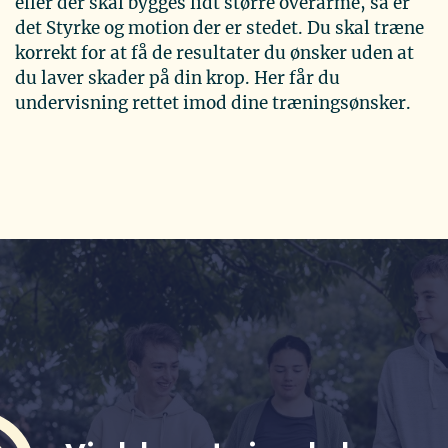
eller der skal bygges lidt større overarme, så er
det Styrke og motion der er stedet. Du skal træne
korrekt for at få de resultater du ønsker uden at
du laver skader på din krop. Her får du
undervisning rettet imod dine træningsønsker.