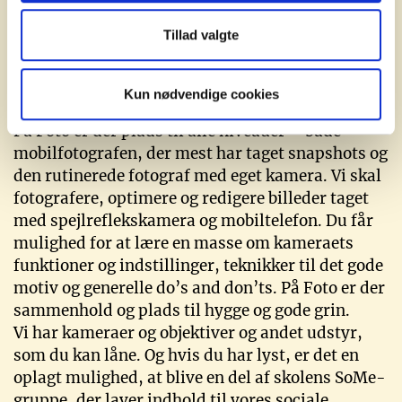
Tillad valgte
Foto
Kun nødvendige cookies
På Foto er der plads til alle niveauer – både
mobilfotografen, der mest har taget snapshots og
den rutinerede fotograf med eget kamera. Vi skal
fotografere, optimere og redigere billeder taget
med spejlreflekskamera og mobiltelefon. Du får
mulighed for at lære en masse om kameraets
funktioner og indstillinger, teknikker til det gode
motiv og generelle do’s and don’ts. På Foto er der
sammenhold og plads til hygge og gode grin.
Vi har kameraer og objektiver og andet udstyr,
som du kan låne. Og hvis du har lyst, er det en
oplagt mulighed, at blive en del af skolens SoMe-
gruppe, der laver indhold til vores sociale