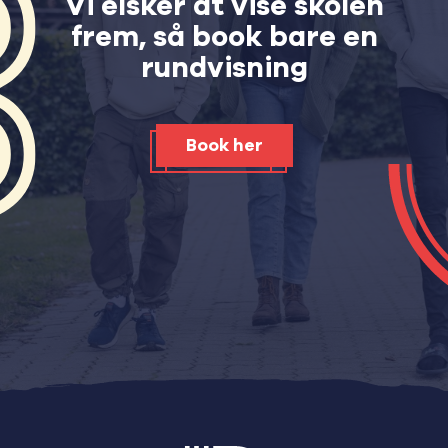
Vi elsker at vise skolen
frem, så book bare en
rundvisning
Book her