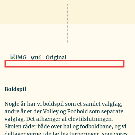
Boldspil
Nogle år har vi boldspil som et samlet valgfag,
andre år er der Volley og Fodbold som separate
valgfag. Det afhænger af elevtilslutningen.
Skolen råder både over hal og fodboldbane, og vi
deltager gerne i de fælles turneringer, som vores