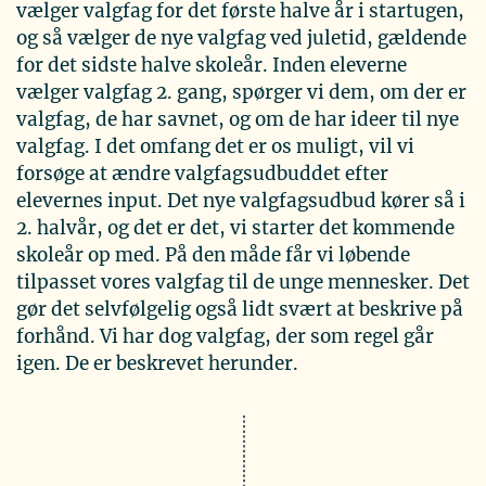
vælger valgfag for det første halve år i startugen,
og så vælger de nye valgfag ved juletid, gældende
for det sidste halve skoleår. Inden eleverne
vælger valgfag 2. gang, spørger vi dem, om der er
valgfag, de har savnet, og om de har ideer til nye
valgfag. I det omfang det er os muligt, vil vi
forsøge at ændre valgfagsudbuddet efter
elevernes input. Det nye valgfagsudbud kører så i
2. halvår, og det er det, vi starter det kommende
skoleår op med. På den måde får vi løbende
tilpasset vores valgfag til de unge mennesker. Det
gør det selvfølgelig også lidt svært at beskrive på
forhånd. Vi har dog valgfag, der som regel går
igen. De er beskrevet herunder.