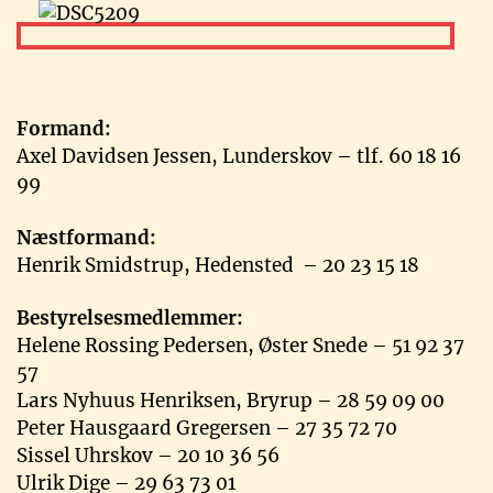
Formand:
Axel Davidsen Jessen, Lunderskov – tlf. 60 18 16
99
Næstformand:
Henrik Smidstrup, Hedensted – 20 23 15 18
Bestyrelsesmedlemmer:
Helene Rossing Pedersen, Øster Snede – 51 92 37
57
Lars Nyhuus Henriksen, Bryrup – 28 59 09 00
Peter Hausgaard Gregersen – 27 35 72 70
Sissel Uhrskov – 20 10 36 56
Ulrik Dige – 29 63 73 01