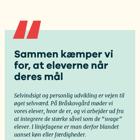
Sammen kæmper vi
for, at eleverne når
deres mål
Selvindsigt og personlig udvikling er vejen til
øget selvværd. På Bråskovgård møder vi
vores elever, hvor de er, og vi arbejder ud fra
at integrere de stærke såvel som de “svage”
elever. I linjefagene er man derfor blandet
uanset køn eller færdigheder.