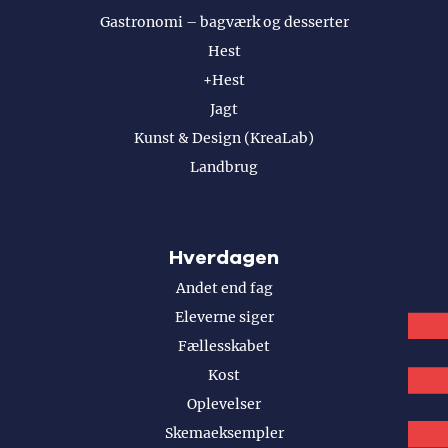
Gastronomi – bagværk og desserter
Hest
+Hest
Jagt
Kunst & Design (KreaLab)
Landbrug
Hverdagen
Andet end fag
Eleverne siger
Fællesskabet
Kost
Oplevelser
Skemaeksempler