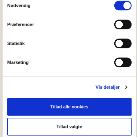
Nødvendig
Præferencer
Statistik
Følg vores
Marketing
instalife
Vis detaljer
Tillad alle cookies
Tillad valgte