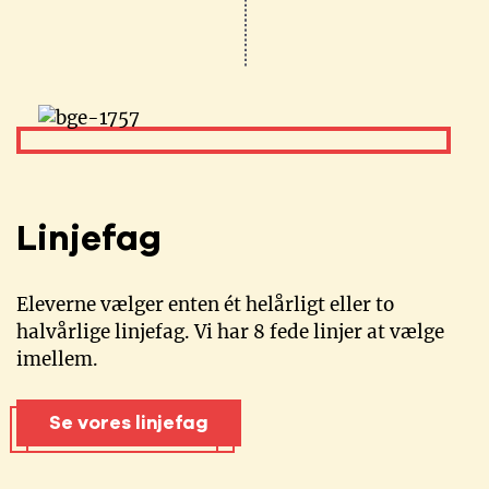
Linjefag
Eleverne vælger enten ét helårligt eller to
halvårlige linjefag. Vi har 8 fede linjer at vælge
imellem.
Se vores linjefag